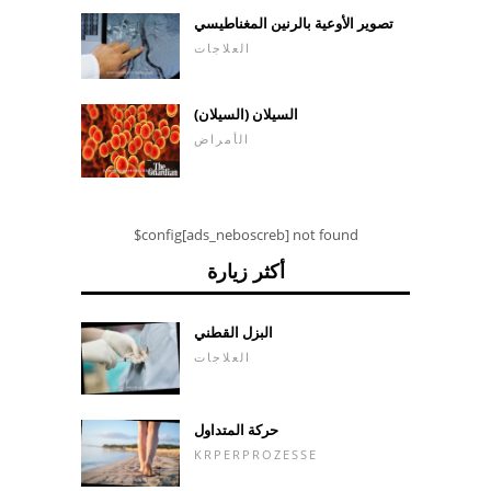
تصوير الأوعية بالرنين المغناطيسي
العلاجات
السيلان (السيلان)
الأمراض
$config[ads_neboscreb] not found
أكثر زيارة
البزل القطني
العلاجات
حركة المتداول
KRPERPROZESSE