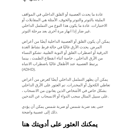
عادة ما يحدث العصبية أو القلق الداخلي في المواقف
المليئة بالتوتر والتوتر والخوف. الأمثلة هي المقابلات أو
الاختبارات. عادة ما يكون هذا النوع من التململ الداخلي
غير ضار إذا انهار مرة أخرى بعد مرحلة التوتر.
يمكن أن يكون القلق أو العصبية الداخلية أيضًا من أعراض
المرض. يحدث الأرق غالبًا في حالة فرط نشاط الغدة
الدرقية أو اضطراب القلق أو النوبة القلبية. تشكو النساء
من الأرق الداخلي ، خاصة أثناء انقطاع الطمث ، بينما
يرتبط العصبية عند الأطفال غالبًا باضطراب الانتباه
(ADHD).
يمكن أن يظهر التململ الداخلي أيضًا كعرض من أعراض
تعاطي الكحول أو المخدرات. تم العثور على الأرق الداخلي
بشكل خاص في الأشخاص الذين يعانون من الانسحاب ،
على سبيل المثال سحب الدواء أو الانسحاب عن التدخين.
حتى بعد ضربة شمس أو ضربة شمس يمكن أن يؤدي
ذلك إلى عصبية واضحة.
يمكنك العثور على أدويتك هنا