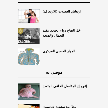
ارتعاش العضلات (الارتجاف)
خل التفاح دواء عجيب: مفيد
للجمال والصحة
الجهاز العصبي المركزي
موصى به
إعوجاج المفاصل الخلقي المتعدد
متلازمة ستيفنز جونسون