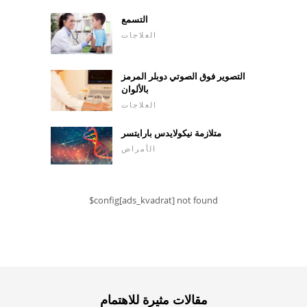
التسمع
العلاجات
التصوير فوق الصوتي دوبلر المرمز
بالألوان
العلاجات
متلازمة نيكولايدس بارايتسر
الأمراض
$config[ads_kvadrat] not found
مقالات مثيرة للاهتمام