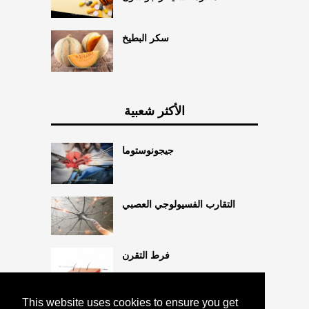
سكر البطيخ
الأكثر شعبية
جيجونوستوما
التقارب الفسيولوجي العصبي
فرط التقرن
This website uses cookies to ensure you get