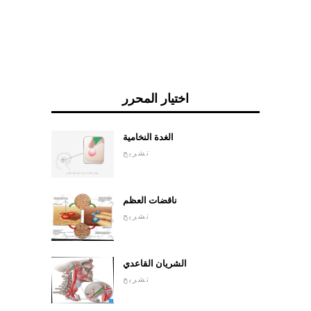
اختيار المحرر
الغدة النخامية
تشريح
ناقضات العظم
تشريح
الشريان القاعدي
تشريح