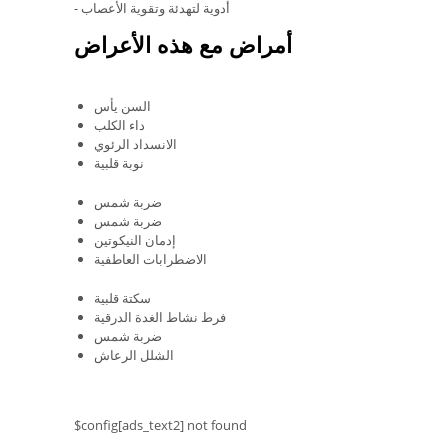
- أدوية لتهدئة وتقوية الأعصاب
أمراض مع هذه الأعراض
السن يأس
داء الكلب
الانسداد الرئوي
نوبة قلبية
ضربة شمس
ضربة شمس
إدمان النيكوتين
الاضطرابات العاطفية
سكتة قلبية
فرط نشاط الغدة الدرقية
ضربة شمس
الشلل الرعاش
$config[ads_text2] not found