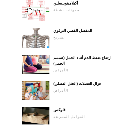
أكيلامينوبنسلين
مكونات نشطة
المفصل القصي الترقوي
تشريح
ارتفاع ضغط الدم أثناء الحمل (تسمم
الحمل)
الأمراض
هزال العضلات (الحثل العضلي)
الأمراض
فلوكس
العوامل الممرضة