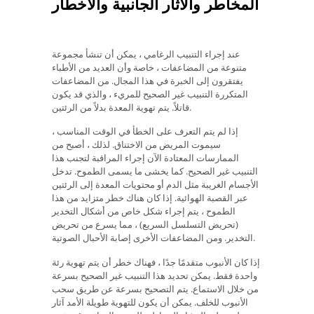
المخاطر والآثار الجانبية والأخطار
عند إجراء التنبيب الرغامي ، يمكن أن تنشأ مجموعة
متنوعة من المضاعفات ، خاصة وأن العديد من الأطباء
يفتقرون إلى الخبرة في هذا المجال. من المضاعفات
المتكررة التنبيب غير الصحيح للمريء ، والذي قد يكون
قاتلاً. يتم تهوية المعدة بدلاً من الرئتين.
إذا لم يتم التعرف على الخطأ في الوقت المناسب ،
سيموت المريض من الاختناق. لذلك ، أصبح من
الممارسات المعتادة الآن إجراء المراقبة لتجنب هذا
التنبيب غير الصحيح. كما يخشى ما يسمى الطموح. تدخل
الأجسام الغريبة مثل الدم أو محتويات المعدة إلى الرئتين
عبر القصبة الهوائية. إذا كان هناك خطر متزايد من هذا
الطموح ، يتم إجراء شكل خاص من أشكال التخدير
(تحريض التسلسل السريع) ، مما يسرع من تحريض
التخدير. ومن المضاعفات الأخرى إصابة الأحبال الصوتية.
إذا كان الأنبوب متقدمًا جدًا ، فهناك خطر أن يتم تهوية رئة
واحدة فقط. يمكن تحديد هذا التنبيب غير الصحيح بسرعة
من خلال الاستماع. يتم التصحيح بسرعة عن طريق سحب
الأنبوب للخلف. يمكن أن يكون للتهوية طويلة الأمد آثار