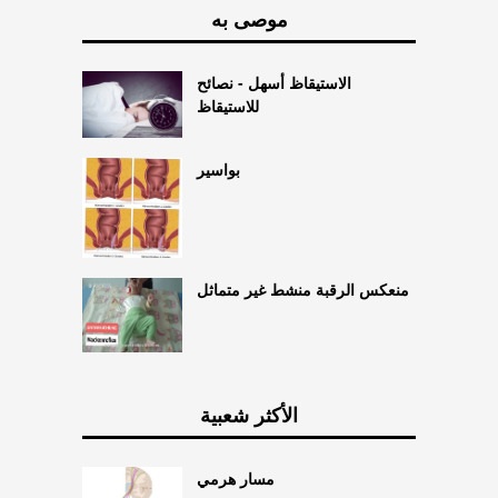
موصى به
الاستيقاظ أسهل - نصائح
للاستيقاظ
بواسير
منعكس الرقبة منشط غير متماثل
الأكثر شعبية
مسار هرمي