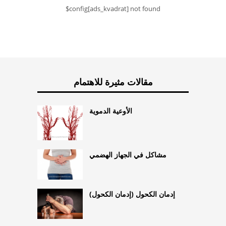
$config[ads_kvadrat] not found
مقالات مثيرة للاهتمام
الأوعية الدموية
مشاكل في الجهاز الهضمي
إدمان الكحول (إدمان الكحول)