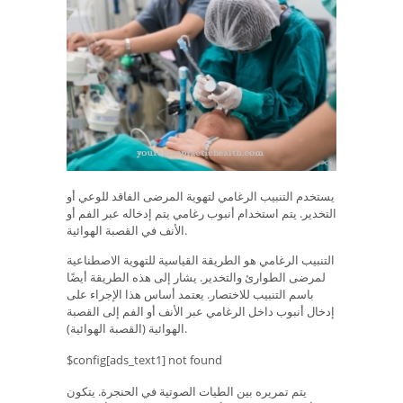
يستخدم التنبيب الرغامي لتهوية المرضى الفاقد للوعي أو
التخدير. يتم استخدام أنبوب رغامي يتم إدخاله عبر الفم أو
الأنف في القصبة الهوائية.
التنبيب الرغامي هو الطريقة القياسية للتهوية الاصطناعية
لمرضى الطوارئ والتخدير. يشار إلى هذه الطريقة أيضًا
باسم التنبيب للاختصار. يعتمد أساس هذا الإجراء على
إدخال أنبوب داخل الرغامي عبر الأنف أو الفم إلى القصبة
الهوائية (القصبة الهوائية).
$config[ads_text1] not found
يتم تمريره بين الطيات الصوتية في الحنجرة. يتكون