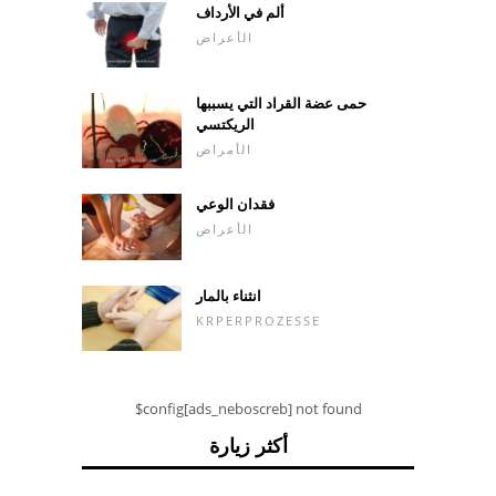
ألم في الأرداف
الأعراض
حمى عضة القراد التي يسببها
الريكتسي
الأمراض
فقدان الوعي
الأعراض
انثناء بالمار
KRPERPROZESSE
$config[ads_neboscreb] not found
أكثر زيارة