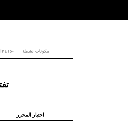
مكونات نشطة
الحيوانات وPETS-
تفت
اختيار المحرر