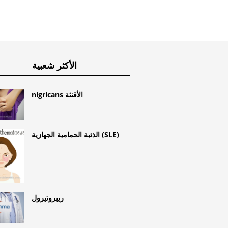
الأكثر شعبية
nigricans الأقنثة
الذئبة الحمامية الجهازية (SLE)
ريبروتيرول