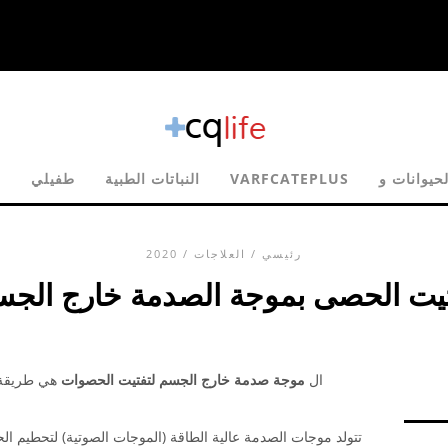
VARFCATEPLUS
النباتات الطبية
طفيلي
ا
رئيسي
/
العلاجات
/ 2020
يت الحصى بموجة الصدمة خارج الج
ال
موجة صدمة خارج الجسم لتفتيت الحصوات
هي طريقة ش
تتولد موجات الصدمة عالية الطاقة (الموجات الصوتية) لتحطيم ا