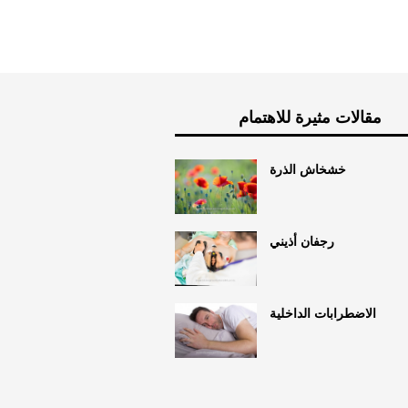
مقالات مثيرة للاهتمام
خشخاش الذرة
رجفان أذيني
الاضطرابات الداخلية