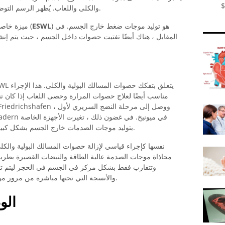
$
والكلى واللعاب. يُظهر الرسم التوضيحي رسمًا توضيحيًا للمرارة المصابة بالحصى.
) هو توليد موجات ضغط خارج الجسم. في
ESWL
ميزة خاصة لتفتيت الحصى بموجة الصدمة خارج الجسم (
المقابل ، هناك أيضًا تفتيت حصوات داخل الجسم ، حيث يتم إن
مناسب أيضًا لعلاج حصوات المرارة وحصى اللعاب إذا كان ت
بتوليد موجات الصدمات خارج الجسم بشكل كبير في اتجاه الكفاءة وانخفاض تكاليف التشغيل.
محاذاة موجات الصدمة عالية الطاقة والنبضات القصيرة بطري
وتتقارب فقط بشكل مركز في الجسم في الحجر ليتم تدمي
والأنسجة التي تحتها مباشرة من مرور موجات الضغط دون أن يصاب بأذى إلى حد كبير.
الو