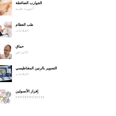
الجوارب الضاغطة
أجهزة طبية
طب العظام
العلاجات
حماق
الأمراض
التصوير بالرنين المغناطيسي
العلاجات
إفراز الأنسولين
KRPERPROZESSE