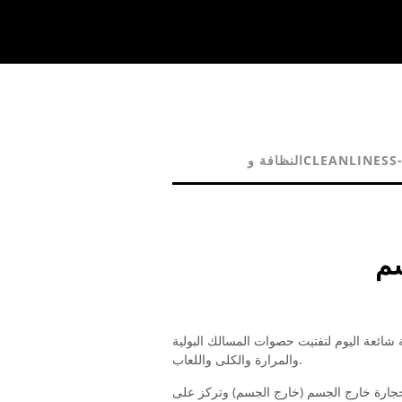
لنظافة وCLEANLINESS-
سم
ائعة اليوم لتفتيت حصوات المسالك البولية
والمرارة والكلى واللعاب.
لحجارة خارج الجسم (خارج الجسم) وتركز على