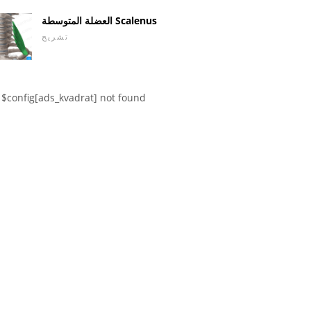
العضلة المتوسطة Scalenus
تشريح
$config[ads_kvadrat] not found