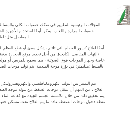
المجالات الرئيسية للتطبيق في تفكك حصوات الكلى والمسالك ال
حصوات المرارة واللعاب. يمكن أيضًا استخدام الأجهزة ال
المفاصل مثل: لعلاج ما يسمى بالكتف المتكلس (الوتر الكلسي).
(التهاب المفاصل الكاذب). من أجل تحديد موقع الحجارة بدقة
خاصة وجهاز الموجات فوق الصوتية ، مما يسمح للمريض أو مول
بالضبط (ملليمتر) في بؤرة موجة الصدمة. يتم توليد موجات الصدمة 
يتم التمييز بين التوليد الكهرومغناطيسي والكهروهيدروليكي
العلاج ، من المهم أن تنتقل موجات الضغط من مولد موجة الض
يتم تحقيق ذلك من خلال ملامسة الجسم الجيدة مع فقاعة الماء ا
نقطة دخول موجات الضغط. عادة ما يتم العلاج تحت مسكن خفيف 