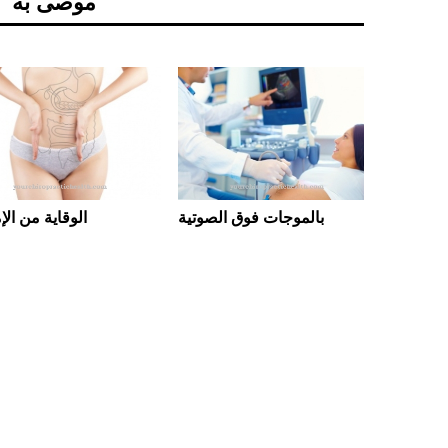
موصى به
بالموجات فوق الصوتية
 الأوبئة
الوقاية من ال