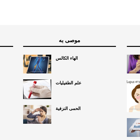
موصى به
الهاء الكالس
علم الطفيليات
الحمى النزفية