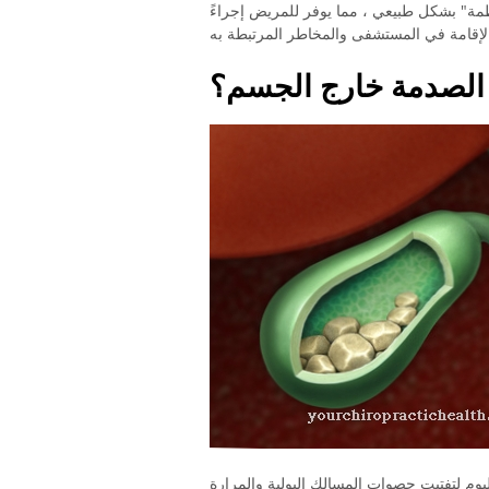
طمة" بشكل طبيعي ، مما يوفر للمريض إجراءً
 الصدمة خارج الجسم؟
وم لتفتيت حصوات المسالك البولية والمرارة