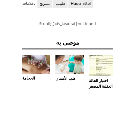
Hausmittel
طبيب
تشريح
علامات:
$config[ads_kvadrat] not found
موصى به
التصوير
الحجامة
طب الأسنان
اختبار الحالة
مقطعي
العقلية المصغر
لمعاوقة
كهربائية