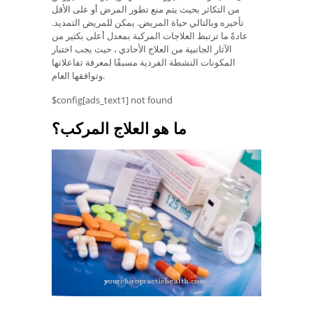
من التكاثر بحيث يتم منع تطور المرض أو على الأقل
تأخيره وبالتالي حياة المريض. يمكن للمريض التمديد.
عادةً ما ترتبط العلاجات المركبة بمعدل أعلى بكثير من
الآثار الجانبية من العلاج الأحادي ، حيث يجب اختبار
المكونات النشطة الفردية مسبقًا لمعرفة تفاعلاتها
وتوافقها العام.
$config[ads_text1] not found
ما هو العلاج المركب؟