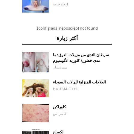
العلاجات
$config[ads_neboscreb] not found
أكثر زيارة
سرطان الثدي من مزيلات العرق: ما
مدى خطورة كلوريد الألومنيوم
مستشار
العلاجات المنزلية للهالات السوداء
HAUSMITTEL
كلوراكن
الأمراض
الكساح