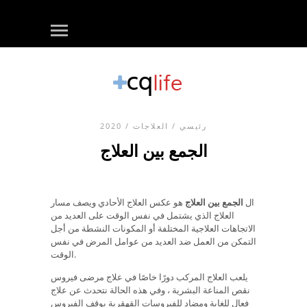
رئيسي
/
العلاجات
/ 2020
الجمع بين العلاج
ال
الجمع بين العلاج
هو عكس العلاج الأحادي ويصف مسار
العلاج الذي يشتمل في نفس الوقت على العديد من
الاتجاهات العلاجية المختلفة أو المكونات النشطة من أجل
التمكن من العمل ضد العديد من عوامل المرض في نفس
الوقت.
يلعب العلاج المركب دورًا خاصًا في علاج مرضى فيروس
نقص المناعة البشرية ، وفي هذه الحالة نتحدث عن علاج
فعال للغاية ومضاد للفيروسات القهقرية يوقف الفيروس