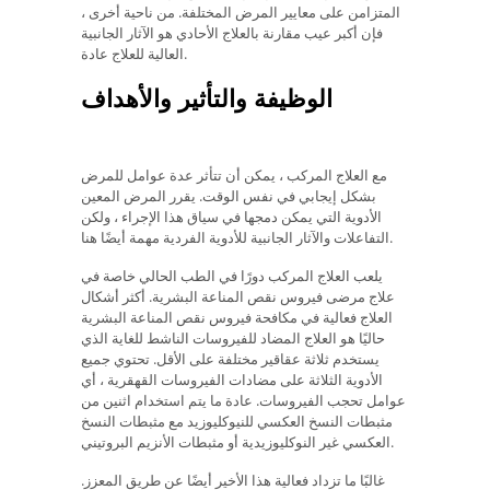
المتزامن على معايير المرض المختلفة. من ناحية أخرى ،
فإن أكبر عيب مقارنة بالعلاج الأحادي هو الآثار الجانبية
العالية للعلاج عادة.
الوظيفة والتأثير والأهداف
مع العلاج المركب ، يمكن أن تتأثر عدة عوامل للمرض
بشكل إيجابي في نفس الوقت. يقرر المرض المعين
الأدوية التي يمكن دمجها في سياق هذا الإجراء ، ولكن
التفاعلات والآثار الجانبية للأدوية الفردية مهمة أيضًا هنا.
يلعب العلاج المركب دورًا في الطب الحالي خاصة في
علاج مرضى فيروس نقص المناعة البشرية. أكثر أشكال
العلاج فعالية في مكافحة فيروس نقص المناعة البشرية
حاليًا هو العلاج المضاد للفيروسات الناشط للغاية الذي
يستخدم ثلاثة عقاقير مختلفة على الأقل. تحتوي جميع
الأدوية الثلاثة على مضادات الفيروسات القهقرية ، أي
عوامل تحجب الفيروسات. عادة ما يتم استخدام اثنين من
مثبطات النسخ العكسي للنيوكليوزيد مع مثبطات النسخ
العكسي غير النوكليوزيدية أو مثبطات الأنزيم البروتيني.
غالبًا ما تزداد فعالية هذا الأخير أيضًا عن طريق المعزز.