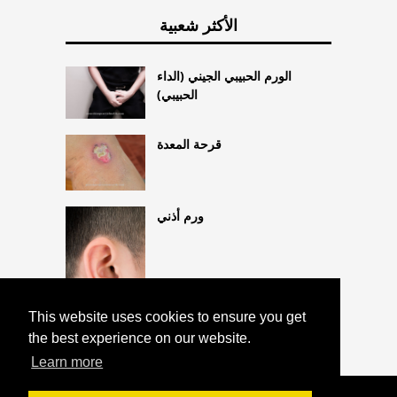
الأكثر شعبية
الورم الحبيبي الجيني (الداء
الحبيبي)
قرحة المعدة
ورم أذني
This website uses cookies to ensure you get
the best experience on our website.
Learn more