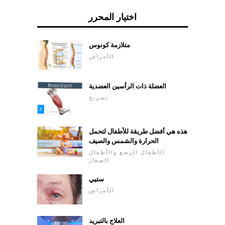
اختيار المحرر
متلازمة كونوس
الأمراض
العضلة ذات الرأسين العضدية
تشريح
هذه هي أفضل طريقة للأطفال لتحمل
الحرارة والشمس والصيف
الأطفال الرضع والأطفال
الصغار
ستيي
الأمراض
العلاج بالتبريد