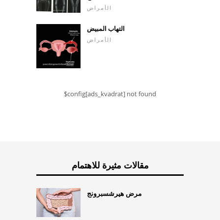
الأمراض
التهاب المبيض
الأمراض
$config[ads_kvadrat] not found
مقالات مثيرة للاهتمام
مرض هيرشسبرونج