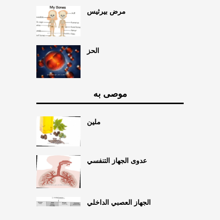
مرض بيرثيس
الحز
موصى به
ملين
عدوى الجهاز التنفسي
الجهاز العصبي الداخلي