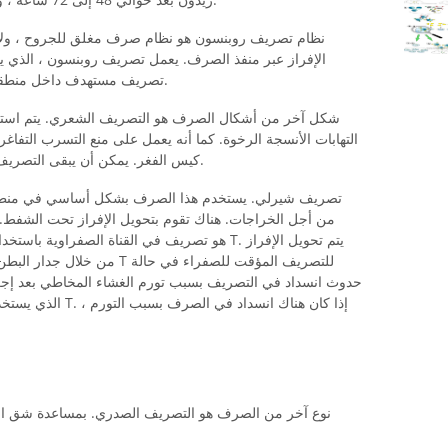
نظام تصريف روبنسون هو نظام صرف مغلق للجروح ، ولا يتم
الإفراز عبر منفذ الصرف. يعمل تصريف روبنسون ، الذي يتم
تصريف مستهدف داخل منطقة الجراحة. إنهم يحولون أي نزيف إلى الخارج.
شكل آخر من أشكال الصرف هو التصريف الشعري. يتم استخ
التهابات الأنسجة الرخوة. كما أنه يعمل على منع التسرب التفاغ
كيس الفغر. يمكن أن يبقى التصريف الشعري في الجسم حتى يجف الإفراز تمامًا.
من أجل الخراجات. هناك تقوم بتحويل الإفراز تحت الشفط
من خلال جدار البطن إلى كيس ت
حدوث انسداد في التصريف بسبب تورم الغشاء المخاطي بعد إجرا
الذي يستخدم على الب
نوع آخر من الصرف هو التصريف الصدري. بمساعدة شق الجلد