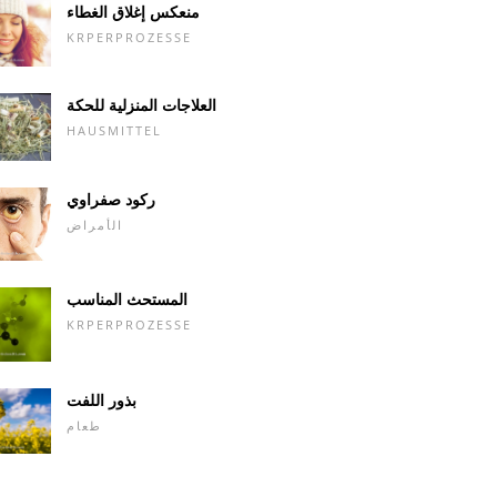
منعكس إغلاق الغطاء
KRPERPROZESSE
العلاجات المنزلية للحكة
HAUSMITTEL
ركود صفراوي
الأمراض
المستحث المناسب
KRPERPROZESSE
بذور اللفت
طعام