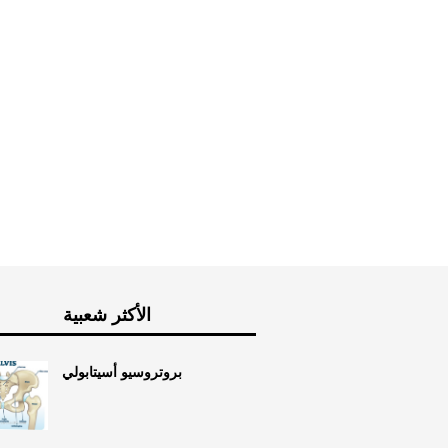
الضوضاء
الطب البديل
العلاج
الأكثر شعبية
بروتروسيو أسيتابولي