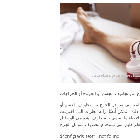
 لتصريف سوائل الجرح من تجاويف الجسم أو
ذلك ، يمكن أيضًا إزالة الغازات التي اخترقت
لأطباء ما يسمى بالمصارف. هذه هي الوسائل
$config[ads_text1] not found