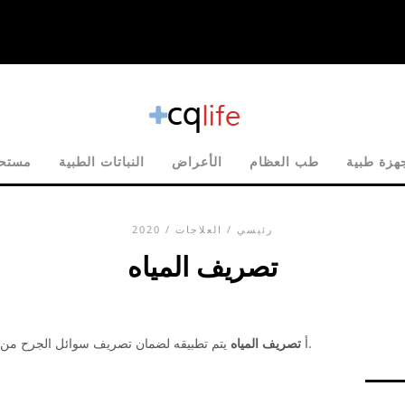
هزة طبية
طب العظام
الأعراض
النباتات الطبية
مستحض
رئيسي
/
العلاجات
/ 2020
تصريف المياه
يتم تطبيقه لضمان تصريف سوائل الجرح من الجسم. يمكن استخدام الإجراء علاجيًا ووقائيًا.
أ
تصريف المياه