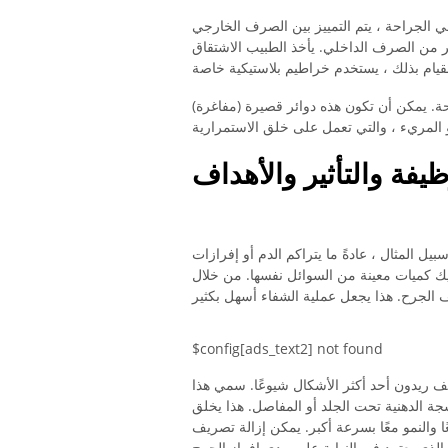
الجراحة ، يتم التمييز بين الصرف الخارجي
ر من الصرف الداخلي. يأخذ الطبيب الاشتقاق
راحة. يمكن أن تكون هذه دوائر قصيرة (مفاغرة)
ظيفة والتأثير والأهداف
 المثال ، عادةً ما يتراكم الدم أو إفرازات
ك كميات معينة من السوائل نفسها. من خلال
$config[ads_text2] not found
ف ريدون أحد أكثر الأشكال شيوعًا. سمي هذا
 الدهنية تحت الجلد أو المفاصل. هذا يخلق
 والنمو معًا بسرعة أكبر. يمكن إزالة تصريف