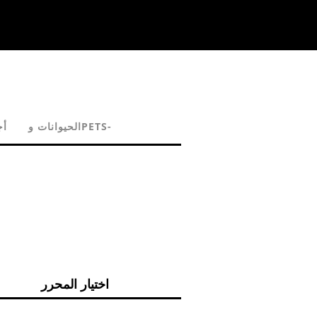
الحيوانات وPETS-
أج
اختيار المحرر