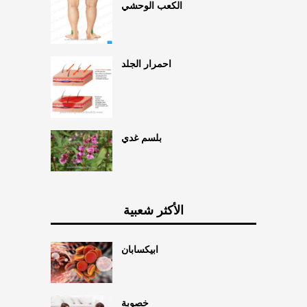
الكعب الوحشي
احمرار الجلد
بلسم غدي
الأكثر شعبية
ابيكسابان
خصوبة