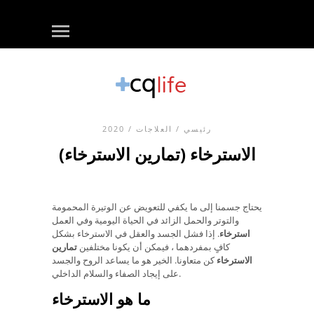
رئيسي
/
العلاجات
/ 2020
الاسترخاء (تمارين الاسترخاء)
يحتاج جسمنا إلى ما يكفي للتعويض عن الوتيرة المحمومة
والتوتر والحمل الزائد في الحياة اليومية وفي العمل
استرخاء
. إذا فشل الجسد والعقل في الاسترخاء بشكل
كافٍ بمفردهما ، فيمكن أن يكونا مختلفين
تمارين
الاسترخاء
كن متعاونا. الخير هو ما يساعد الروح والجسد
على إيجاد الصفاء والسلام الداخلي.
ما هو الاسترخاء