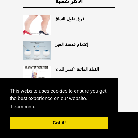
الأكثر شعبية
فرق طول الساق
إعتمام عدسة العين
القيلة المائية (كسر الماء)
This website uses cookies to ensure you get
the best experience on our website.
Learn more
COPYRIGHT 2026 HTTPS://CQLIFE.NET
Got it!
العلاجات المثلية
^