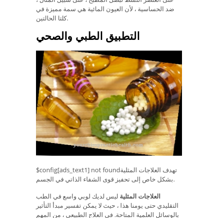
ضد الحساسية ، لأن العيون المائية هي سمة مميزة في
كلتا الحالتين.
التطبيق الطبي والصحي
$config[ads_text1] not foundتهدف العلاجات المثلية
بشكل خاص إلى تحفيز قوى الشفاء الذاتي في الجسم.
العلاجات المثلية
ليس لديك لوبي واسع في الطب
التقليدي حتى يومنا هذا ، حيث لا يمكن تفسير مبدأ التأثير
بالوسائل العلمية المتاحة. في العلاج الطبيعي ، من المهم