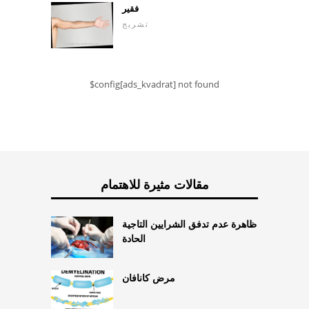
فقير
تشريح
$config[ads_kvadrat] not found
مقالات مثيرة للاهتمام
ظاهرة عدم تدفق الشرايين التاجية
الحادة
مرض كانافان