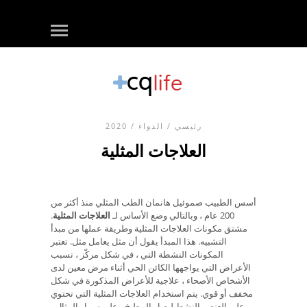
رئيسي
/
الدواء
/ 2020
العلاجات المثلية
أسس الطبيب صموئيل هانمان الطب المثلي منذ أكثر من
200 عام ، وبالتالي وضع الأساس لـ
العلاجات المثلية
.
مشتق مكونات العلاجات المثلية وطريقة عملها من مبدأ
التشبيه. هذا المبدأ يقول أن مثل يعامل مثل. تعتبر
المكونات النشطة التي ، في شكل مركّز ، تسبب
الأعراض التي يواجهها الكائن الحي أثناء مرض معين لدى
الأشخاص الأصحاء ، علاجية للأعراض المذكورة في شكل
مخفف أو قوي. يتم استخدام العلاجات المثلية التي تحتوي
على العنصر النشط لبصل المطبخ ، على سبيل المثال ،