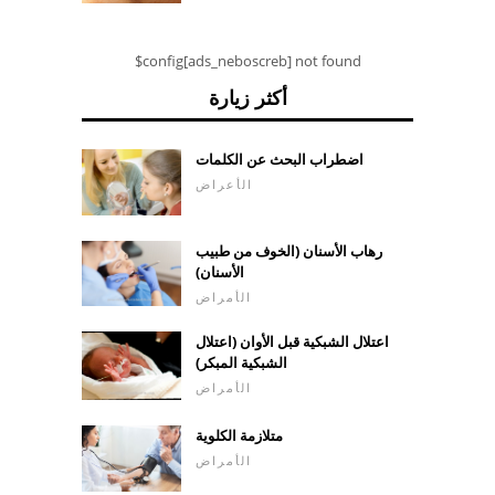
$config[ads_neboscreb] not found
أكثر زيارة
اضطراب البحث عن الكلمات
الأعراض
رهاب الأسنان (الخوف من طبيب
الأسنان)
الأمراض
اعتلال الشبكية قبل الأوان (اعتلال
الشبكية المبكر)
الأمراض
متلازمة الكلوية
الأمراض