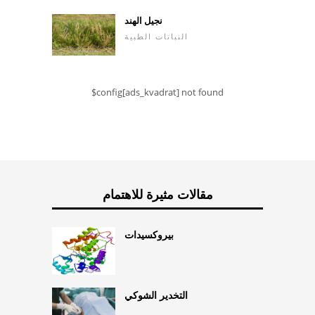
نجيل الهند
النباتات الطبية
$config[ads_kvadrat] not found
مقالات مثيرة للاهتمام
بيروكسيدات
التخدير الشوكي