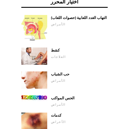
اختيار المحرر
التهاب الغدد اللعابية (حصوات اللعاب)
الأمراض
كشط
العلاجات
حب الشباب
الأمراض
الحس المواكب
الأمراض
كدمات
الأعراض