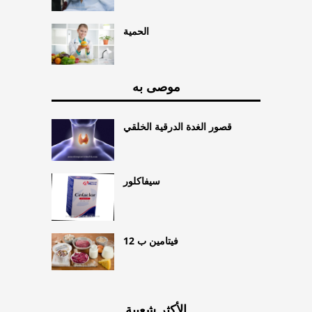
الحمية
موصى به
قصور الغدة الدرقية الخلقي
سيفاكلور
فيتامين ب 12
الأكثر شعبية