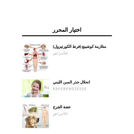
اختيار المحرر
متلازمة كوشينغ (فرط الكورتيزول)
الأمراض
انحلال جذر السن اللبني
KRPERPROZESSE
عضة الجرح
الأمراض