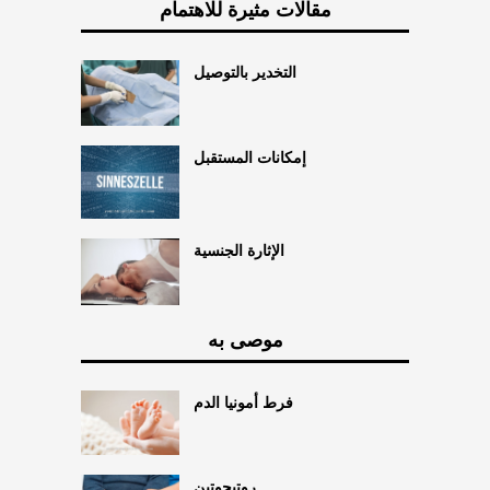
مقالات مثيرة للاهتمام
التخدير بالتوصيل
إمكانات المستقبل
الإثارة الجنسية
موصى به
فرط أمونيا الدم
روتيجوتين