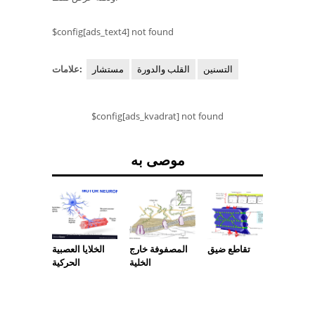
$config[ads_text4] not found
التسنين
القلب والدورة
مستشار
علامات:
$config[ads_kvadrat] not found
موصى به
البصرية
المصفوفة خارج
الخلايا العصبية
تقاطع ضيق
الخلية
الحركية