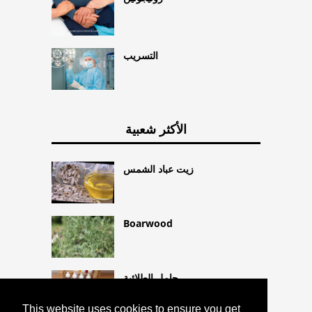
التسريب
الأكثر شعبية
زيت عباد الشمس
Boarwood
حامل الطلائية
This website uses cookies to ensure you get