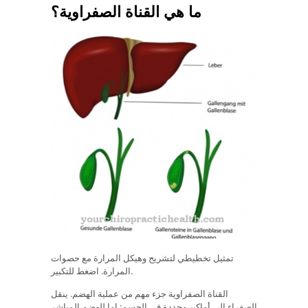
ما هي القناة الصفراوية؟
تمثيل تخطيطي لتشريح وهيكل المرارة مع حصوات
المرارة. اضغط للتكبير.
القناة الصفراوية جزء مهم من عملية الهضم. ينقل
الصفراء إلى أماكن محددة في الجسم: إما للهضم المباشر