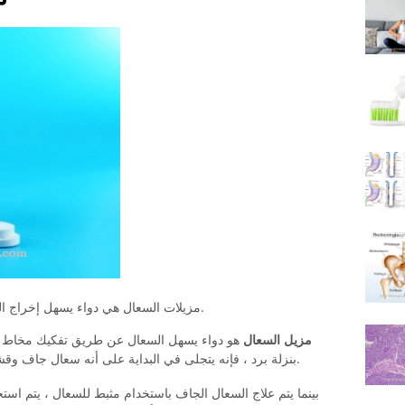
مزيلات السعال هي دواء يسهل إخراج البلغم عن طريق تفكيك مخاط الشعب الهوائية.
مزيل السعال
هو دواء يسهل السعال عن طريق تفكيك مخاط ا
بنزلة برد ، فإنه يتجلى في البداية على أنه سعال جاف وقشري ، قبل أن يتطور إلى سعال مع بلغم عالق.
بينما يتم علاج السعال الجاف باستخدام مثبط للسعال ، يتم اس