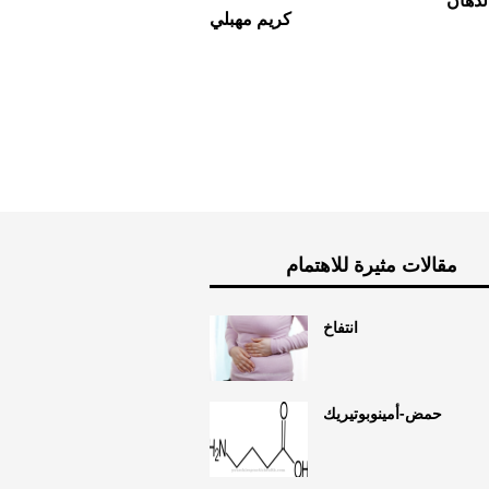
لذهان
كريم مهبلي
مقالات مثيرة للاهتمام
انتفاخ
حمض-أمينوبوتيريك