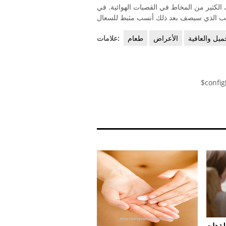
لكثير من المخاط في القصبات الهوائية. في
يل والعافية
الأعراض
طعام
علامات:
$config