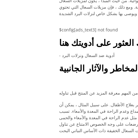
ئية. من حيث المبدأ ، يكون لمزيلات السعال
انية. ومع ذلك ، فإن مزيلات السعال التي تحتوي
$config[ads_text3] not found
العثور على أدويتك هنا
- أدوية ضد السعال ونزلات البرد
لمخاطر والآثار الجانبية
ر بعلاج الأطفال. على سبيل المثال ، يمكن أن
اع وعدم الراحة في المعدة والأمعاء. تسبب
مثل عدم الراحة في المعدة والأمعاء والحمى
مرضعات على وجه الخصوص الامتناع عن تناول