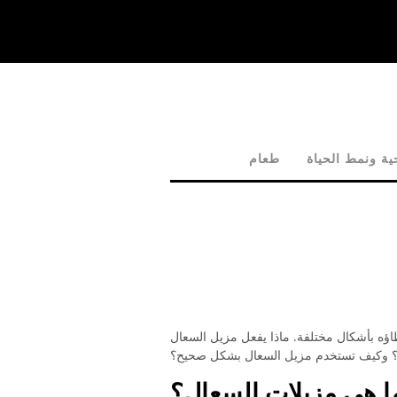
ية ونمط الحياة
طعام
ؤه بأشكال مختلفة. ماذا يفعل مزيل السعال
؟ وكيف تستخدم مزيل السعال بشكل صحيح؟
ا هي مزيلات السعال؟