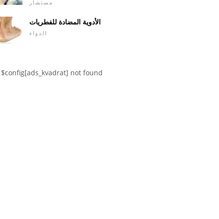
مستشار
الأدوية المضادة للفطريات
الدواء
$config[ads_kvadrat] not found