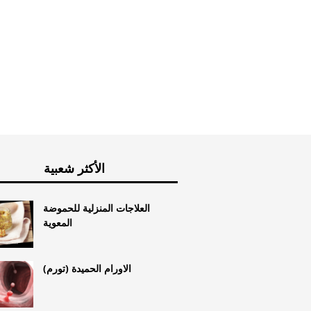
ملين
الأكثر شعبية
العلاجات المنزلية للحموضة
المعوية
الاورام الحميدة (تورم)