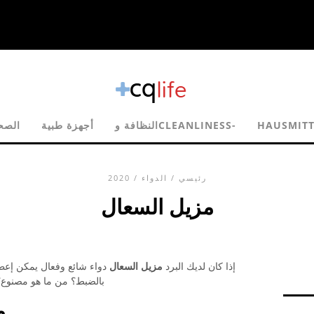
HAUSMITT
النظافة وCLEANLINESS-
أجهزة طبية
الصح
رئيسي
/
الدواء
/ 2020
مزيل السعال
إذا كان لديك البرد
مزيل السعال
دواء شائع وفعال يمكن إعطا
بالضبط؟ من ما هو مصنوع
م