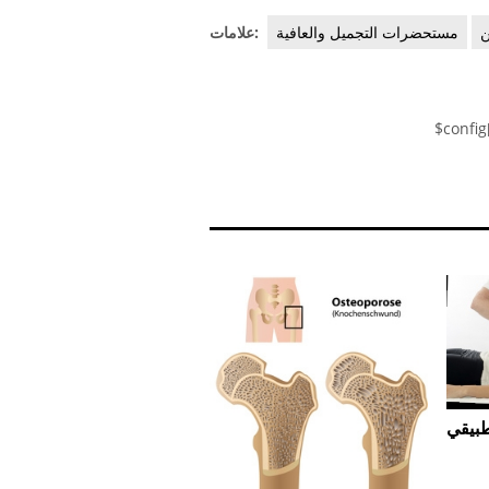
ن
مستحضرات التجميل والعافية
علامات:
$config
طبيقي