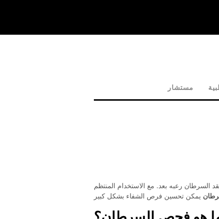
ية
مستشار
د السرطان رعبه بعد. مع الاستخدام المنتظم
رطان
ا هو فحص السرطان؟