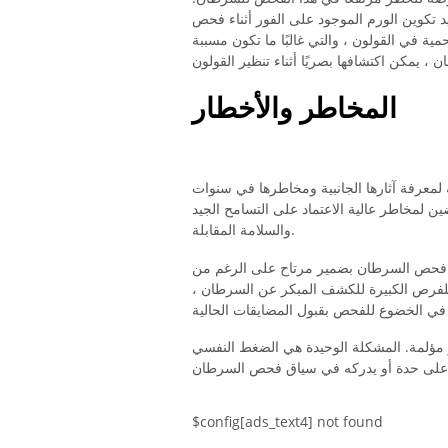
د تكوين الورم الموجود على الفور أثناء فحص
ية في القولون ، والتي غالبًا ما تكون مسببة
المخاطر والأخطار
 لمعرفة آثارها الجانبية ومخاطرها في سنوات
ن لمخاطر عالية الاعتماد على التسامح الجيد
والسلامة المقابلة.
ات فحص السرطان بضمير مرتاح على الرغم من
ا للفرص الكبيرة للكشف المبكر عن السرطان ،
ر مؤلمة. المشكلة الوحيدة هي الضغط النفسي
$config[ads_text4] not found