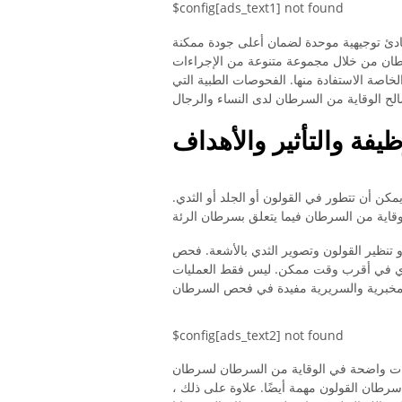
$config[ads_text1] not found
ادئ توجيهية موحدة لضمان أعلى جودة ممكنة
سرطان من خلال مجموعة متنوعة من الإجراءات
خاصة الاستفادة منها. الفحوصات الطبية التي
ظيفة والتأثير والأهداف
مكن أن تتطور في القولون أو الجلد أو الثدي.
 أو تنظير القولون وتصوير الثدي بالأشعة. فحص
ثدي في أقرب وقت ممكن. ليس فقط العمليات
$config[ads_text2] not found
شرات واضحة في الوقاية من السرطان لسرطان
رطان القولون مهمة أيضًا. علاوة على ذلك ،