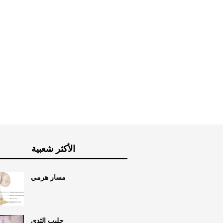
الأكثر شعبية
مسار هرمي
حليب الثدي