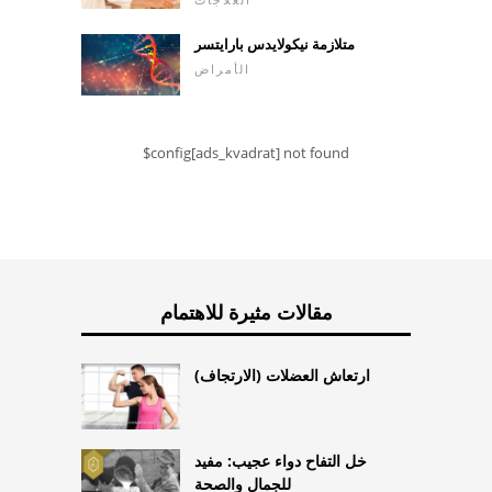
متلازمة نيكولايدس بارايتسر
الأمراض
$config[ads_kvadrat] not found
مقالات مثيرة للاهتمام
ارتعاش العضلات (الارتجاف)
خل التفاح دواء عجيب: مفيد
للجمال والصحة