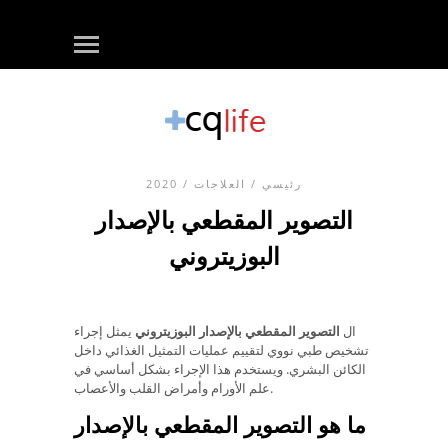
رئيسي
/
العلاجات
/ 2020
التصوير المقطعي بالإصدار
البوزيتروني
ال
التصوير المقطعي بالإصدار البوزيتروني
يمثل إجراء
تشخيص طبي نووي لتقييم عمليات التمثيل الغذائي داخل
الكائن البشري. ويستخدم هذا الإجراء بشكل أساسي في
علم الأورام وأمراض القلب والأعصاب.
ما هو التصوير المقطعي بالإصدار