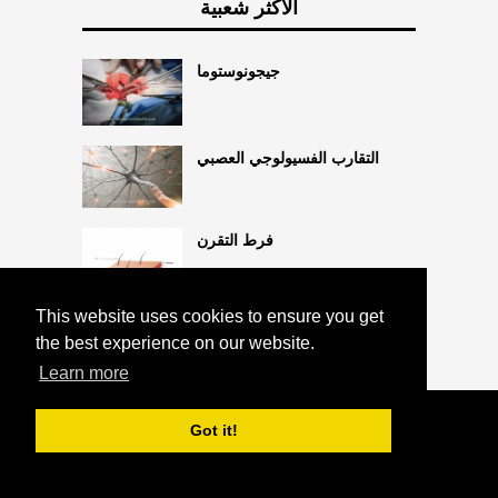
الأكثر شعبية
جيجونوستوما
التقارب الفسيولوجي العصبي
فرط التقرن
This website uses cookies to ensure you get
the best experience on our website.
Learn more
COPYRIGHT 2026 HTTPS://CQLIFE.NET
Got it!
التصوير المقطعي بالإصدار البوزيتروني
^