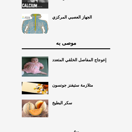
الجهاز العصبي المركزي
موصى به
إعوجاج المفاصل الخلقي المتعدد
متلازمة ستيفنز جونسون
سكر البطيخ