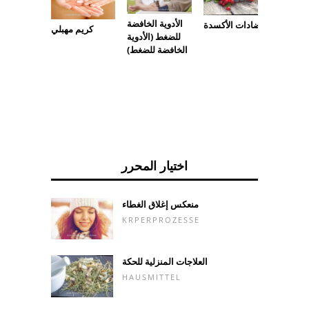
الأدوية الخافضة
مضادات الأكسدة
ة الجص
كريم مهبلي
للضغط (الأدوية
الخافضة للضغط)
اختيار المحرر
منعكس إغلاق الغطاء
KRPERPROZESSE
العلاجات المنزلية للحكة
HAUSMITTEL