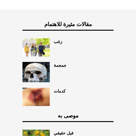
مقالات مثيرة للاهتمام
زغب
جمجمة
كدمات
موصى به
فيل حقيقي