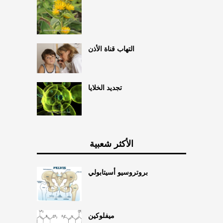
التهاب قناة الأذن
تجديد الخلايا
الأكثر شعبية
بروتروسيو أسيتابولي
ميفلوكين