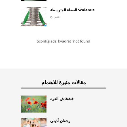
العضلة المتوسطة Scalenus
تشريح
$config[ads_kvadrat] not found
مقالات مثيرة للاهتمام
خشخاش الذرة
رجفان أذيني