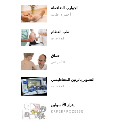
الجوارب الضاغطة
أجهزة طبية
طب العظام
العلاجات
حماق
الأمراض
التصوير بالرنين المغناطيسي
العلاجات
إفراز الأنسولين
KRPERPROZESSE