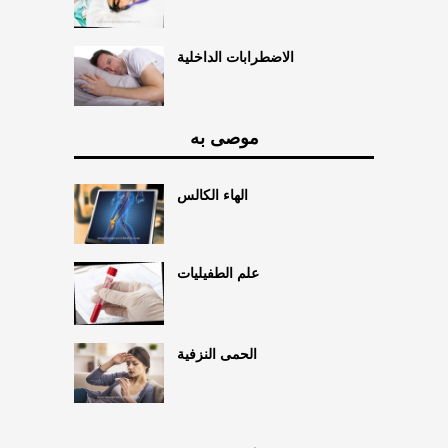
الاضطرابات الداخلية
موصى به
الهاء الكالس
علم الطفيليات
الحمى النزفية