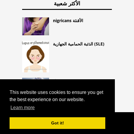
الأكثر شعبية
nigricans الأقنثة
الذئبة الحمامية الجهازية (SLE)
ريبروتيرول
This website uses cookies to ensure you get
the best experience on our website.
Learn more
COPYRIGHT 2026 HTTPS://CQLIFE.NET
Got it!
عوامل خافضة للحرارة