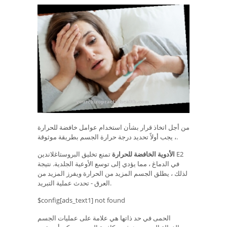
من أجل اتخاذ قرار بشأن استخدام عوامل خافضة للحرارة
، يجب أولاً تحديد درجة حرارة الجسم بطريقة موثوقة.
الأدوية الخافضة للحرارة
تمنع تخليق البروستاغلاندين E2
في الدماغ ، مما يؤدي إلى توسع الأوعية الجلدية. نتيجة
لذلك ، يطلق الجسم المزيد من الحرارة ويفرز المزيد من
العرق - تحدث عملية التبريد.
$config[ads_text1] not found
الحمى في حد ذاتها هي علامة على عمليات الجسم