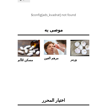
$config[ads_kvadrat] not found
موصى به
مرهم العين
ورمر
لمهدئات
مسكن للألم
اختيار المحرر