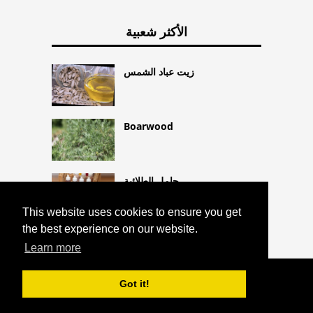
الأكثر شعبية
زيت عباد الشمس
Boarwood
حامل الطلائية
This website uses cookies to ensure you get
the best experience on our website.
Learn more
COPYRIGHT 2026 HTTPS://CQLIFE.NET
Got it!
مضادات الفيروسات
^