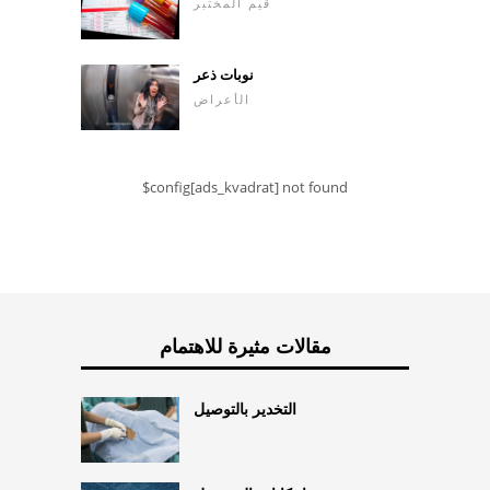
قيم المختبر
نوبات ذعر
الأعراض
$config[ads_kvadrat] not found
مقالات مثيرة للاهتمام
التخدير بالتوصيل