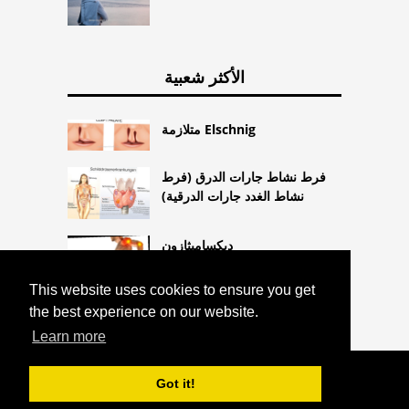
الأكثر شعبية
متلازمة Elschnig
فرط نشاط جارات الدرق (فرط
نشاط الغدد جارات الدرقية)
ديكساميثازون
This website uses cookies to ensure you get
the best experience on our website.
Learn more
COPYRIGHT 2026 HTTPS://CQLIFE.NET
Got it!
أملاح شوسلر