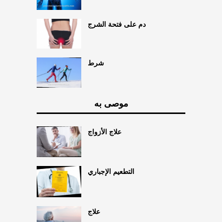
دم على فتحة الشرج
شرط
موصى به
علاج الأزواج
التطعيم الإجباري
علاج