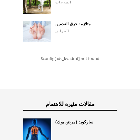
العلاجات
متلازمة حرق القدمين
الأمراض
$config[ads_kvadrat] not found
مقالات مثيرة للاهتمام
ساركويد (مرض بوك)