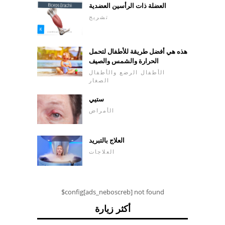
العضلة ذات الرأسين العضدية
تشريح
هذه هي أفضل طريقة للأطفال لتحمل
الحرارة والشمس والصيف
الأطفال الرضع والأطفال
الصغار
ستيي
الأمراض
العلاج بالتبريد
العلاجات
$config[ads_neboscreb] not found
أكثر زيارة