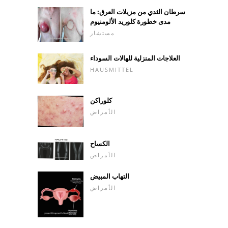
سرطان الثدي من مزيلات العرق: ما
مدى خطورة كلوريد الألومنيوم
مستشار
العلاجات المنزلية للهالات السوداء
HAUSMITTEL
كلوراكن
الأمراض
الكساح
الأمراض
التهاب المبيض
الأمراض