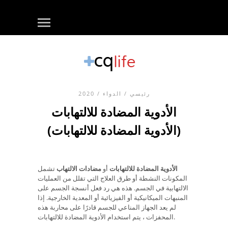
رئيسي
/
الدواء
/ 2020
الأدوية المضادة للالتهابات
(الأدوية المضادة للالتهابات)
الأدوية المضادة للالتهابات
أو
مضادات الالتهاب
تشمل
المكونات النشطة أو طرق العلاج التي تقلل من العمليات
الالتهابية في الجسم. هذه هي رد فعل أنسجة الجسم على
المنبهات الميكانيكية أو الفيزيائية أو المعدية الخارجية. إذا
لم يعد الجهاز المناعي للجسم قادرًا على محاربة هذه
المحفزات ، يتم استخدام الأدوية المضادة للالتهابات.