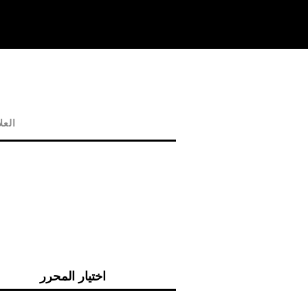
العل
اختيار المحرر