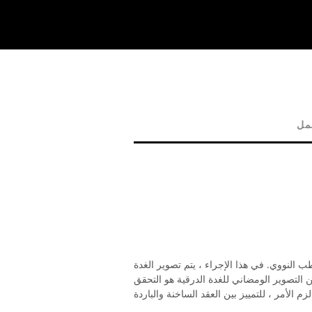
مل
لنووي. في هذا الإجراء ، يتم تصوير الغدة
التصوير الومضاني للغدة الدرقية هو التحقق