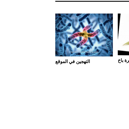
ة باخ
التهجين في الموقع