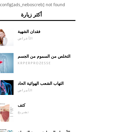
config[ads_neboscreb] not found
أكثر زيارة
فقدان الشهية
الأعراض
التخلص من السموم من الجسم
KRPERPROZESSE
التهاب الشعب الهوائية الحاد
الأمراض
كتف
تشريح