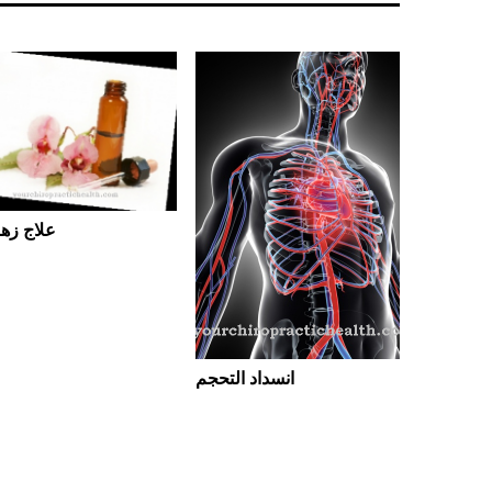
علاج زهر
ناطيسية
انسداد التحجم