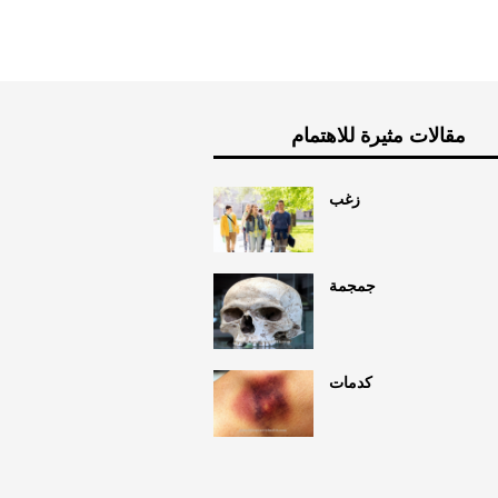
مقالات مثيرة للاهتمام
زغب
جمجمة
كدمات