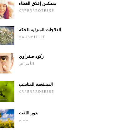
منعكس إغلاق الغطاء
KRPERPROZESSE
العلاجات المنزلية للحكة
HAUSMITTEL
ركود صفراوي
الأمراض
المستحث المناسب
KRPERPROZESSE
بذور اللفت
طعام