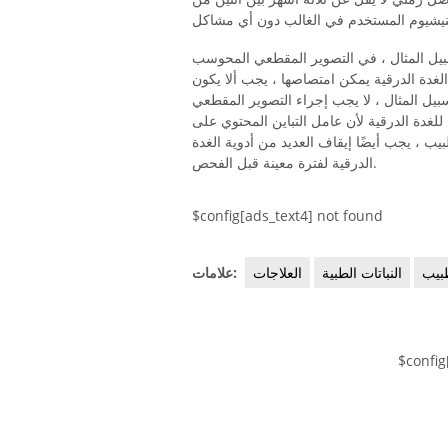
 المثال ، في التصوير المقطعي المحوسب (CT) ،
دة الدرقية يمكن امتصاصها ، يجب ألا يكون
بيل المثال ، لا يجب إجراء التصوير المقطعي
لغدة الدرقية لأن عامل التباين المحتوي على
بيب ، يجب أيضًا إيقاف العديد من أدوية الغدة
الدرقية لفترة معينة قبل الفحص.
$config[ads_text4] not found
بيب
النباتات الطبية
العلاجات
علامات:
$config