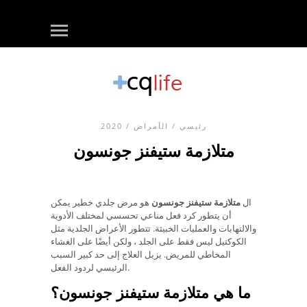
رئيسي
/
الأمراض
/ 2020
متلازمة ستيفنز جونسون
ال
متلازمة ستيفنز جونسون
هو مرض جلدي خطير يمكن
أن يتطور كرد فعل مناعي تحسسي لمختلف الأدوية
والالتهابات والعمليات الخبيثة. تتطور الأعراض الجلدية مثل
الكوكتيل ليس فقط على الجلد ، ولكن أيضًا على الغشاء
المخاطي للمريض. يزيل العلاج إلى حد كبير السبب
الرئيسي لردود الفعل.
ما هي متلازمة ستيفنز جونسون؟