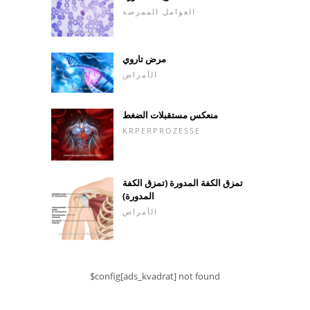
العوامل الممرضة
مرض تاروي
الأمراض
منعكس مستقبلات الضغط
KRPERPROZESSE
تمزق الكفة المدورة (تمزق الكفة
المدورة)
الأمراض
$config[ads_kvadrat] not found