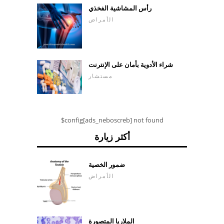
رأس المشاشية الفخذي
الأمراض
شراء الأدوية بأمان على الإنترنت
مستشار
$config[ads_neboscreb] not found
أكثر زيارة
ضمور الخصية
الأمراض
الملاريا المتصورة