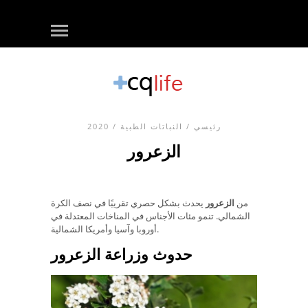
رئيسي
/
النباتات الطبية
/ 2020
الزعرور
من
الزعرور
يحدث بشكل حصري تقريبًا في نصف الكرة
الشمالي. تنمو مئات الأجناس في المناخات المعتدلة في
أوروبا وآسيا وأمريكا الشمالية.
حدوث وزراعة الزعرور