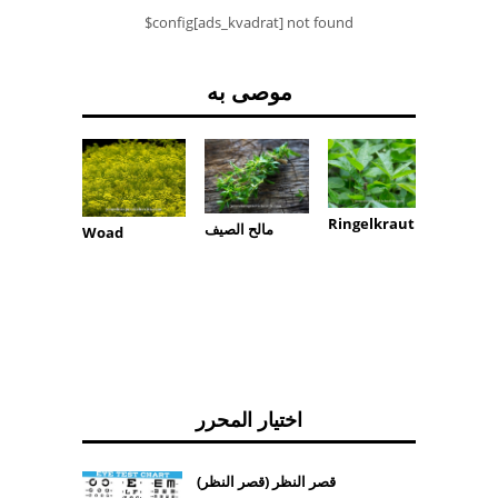
$config[ads_kvadrat] not found
موصى به
Ringelkraut
الحقيقي
مالح الصيف
Woad
اختيار المحرر
قصر النظر (قصر النظر)