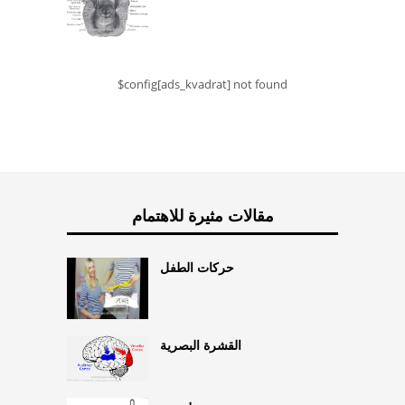
$config[ads_kvadrat] not found
مقالات مثيرة للاهتمام
حركات الطفل
القشرة البصرية