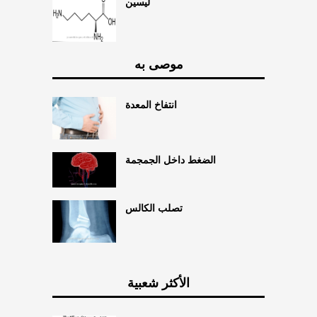
ليسين
موصى به
انتفاخ المعدة
الضغط داخل الجمجمة
تصلب الكالس
الأكثر شعبية